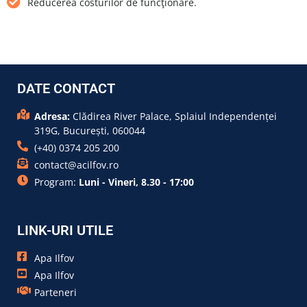
Reducerea costurilor de funcţionare.
DATE CONTACT
Adresa:
Clădirea River Palace, Splaiul Independenței
319G, București, 060044
(+40) 0374 205 200
contact@acilfov.ro
Program:
Luni - Vineri, 8.30 - 17:00
LINK-URI UTILE
Apa Ilfov
Apa Ilfov
Parteneri