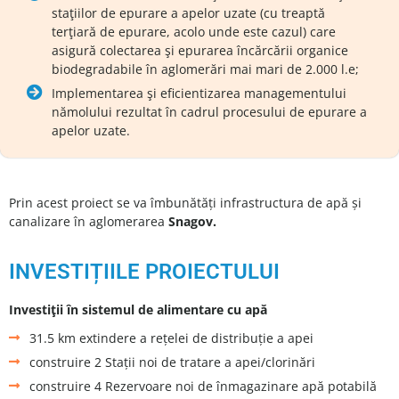
staţiilor de epurare a apelor uzate (cu treaptă
terţiară de epurare, acolo unde este cazul) care
asigură colectarea şi epurarea încărcării organice
biodegradabile în aglomerări mai mari de 2.000 l.e;
Implementarea şi eficientizarea managementului
nămolului rezultat în cadrul procesului de epurare a
apelor uzate.
Prin acest proiect se va îmbunătăți infrastructura de apă și
canalizare în aglomerarea
Snagov.
INVESTIȚIILE PROIECTULUI
Investiţii în sistemul de alimentare cu apă
31.5 km extindere a rețelei de distribuție a apei
construire 2 Stații noi de tratare a apei/clorinări
construire 4 Rezervoare noi de înmagazinare apă potabilă