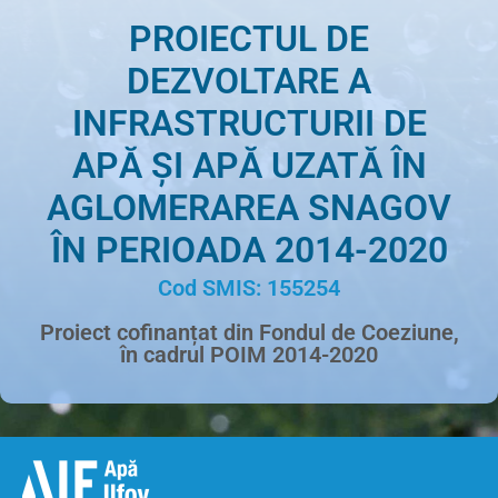
PROIECTUL DE
DEZVOLTARE A
INFRASTRUCTURII DE
APĂ ȘI APĂ UZATĂ ÎN
AGLOMERAREA SNAGOV
ÎN PERIOADA 2014-2020
Cod SMIS: 155254
Proiect cofinanțat din Fondul de Coeziune,
în cadrul POIM 2014-2020