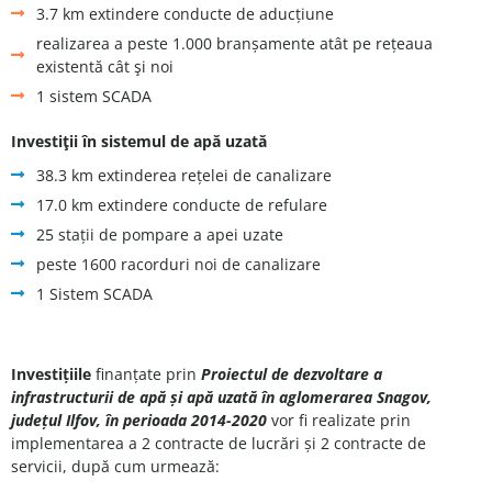
3.7 km extindere conducte de aducțiune
realizarea a peste 1.000 branșamente atât pe rețeaua
existentă cât şi noi
1 sistem SCADA
Investiţii în sistemul de apă uzată
38.3 km extinderea rețelei de canalizare
17.0 km extindere conducte de refulare
25 stații de pompare a apei uzate
peste 1600 racorduri noi de canalizare
1 Sistem SCADA
Investițiile
finanțate prin
Proiectul de dezvoltare a
infrastructurii de apă și apă uzată în aglomerarea Snagov,
județul Ilfov, în perioada 2014-2020
vor fi realizate prin
implementarea a 2 contracte de lucrări și 2 contracte de
servicii, după cum urmează: