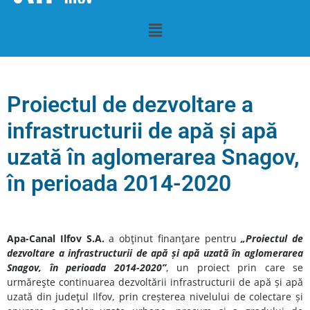
Proiectul de dezvoltare a
infrastructurii de apă și apă
uzată în aglomerarea Snagov,
în perioada 2014-2020
Apa-Canal Ilfov
S.A.
a obţinut finanţare pentru
„Proiectul de
dezvoltare a infrastructurii de apă și apă uzată în
a
glomerar
ea
Snagov
, în perioada 2014-2020”
, un proiect prin care se
urmăreşte continuarea dezvoltării infrastructurii de apă și apă
uzată din judeţul Ilfov, prin creșterea nivelului de colectare și