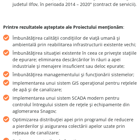
judetul Ilfov, în perioada 2014 – 2020" (contract de servicii).
Printre rezultatele aşteptate ale Proiectului menţionăm
:
Îmbunătăţirea calităţii condiţiilor de viaţă umană şi
ambientală prin reabilitarea infrastructurii existente vechi;
Îmbunătăţirea situaţiei existente în ceea ce priveşte staţiile
de epurare; eliminarea descărcărilor în râuri a apei
industriale şi menajere insuficient sau deloc epurate;
Îmbunătăţirea managementului şi funcţionării sistemelor;
Implementarea unui sistem GIS operaţional pentru reţelele
de apă şi de canalizare;
Implementarea unui sistem SCADA modern pentru
controlul întregului sistem de reţele şi echipamente din
aglomerarea Snagov;
Optimizarea distribuţiei apei prin programul de reducere
a pierderilor şi asigurarea colectării apelor uzate prin
reţeaua de canalizare;