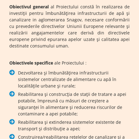
Obiectivul general
al Proiectului constă în realizarea de
investiţii pentru îmbunătăţirea infrastructurii de apă şi
canalizare in aglomerarea Snagov, necesare conformării
cu prevederile directivelor Uniunii Europene relevante şi
realizării angajamentelor care derivă din directivele
europene privind epurarea apelor uzate şi calitatea apei
destinate consumului uman.
Obiectivele specifice
ale Proiectului :
Dezvoltarea şi îmbunătăţirea infrastructurii
sistemelor centralizate de alimentare cu apă în
localităţile urbane şi rurale;
Reabilitarea şi construcţia de staţii de tratare a apei
potabile, împreună cu măsuri de creştere a
siguranţei în alimentare şi reducerea riscurilor de
contaminare a apei potabile;
Reabilitarea şi extinderea sistemelor existente de
transport şi distribuţie a apei;
Construirea/reabilitarea reţelelor de canalizare şi a