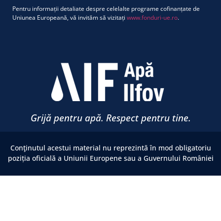
Pentru informații detaliate despre celelalte programe cofinanțate de
Uniunea Europeană, vă invităm să vizitați
www.fonduri-ue.ro
.
Grijă pentru apă. Respect pentru tine.
Conţinutul acestui material nu reprezintă în mod obligatoriu
poziția oficială a Uniunii Europene sau a Guvernului României